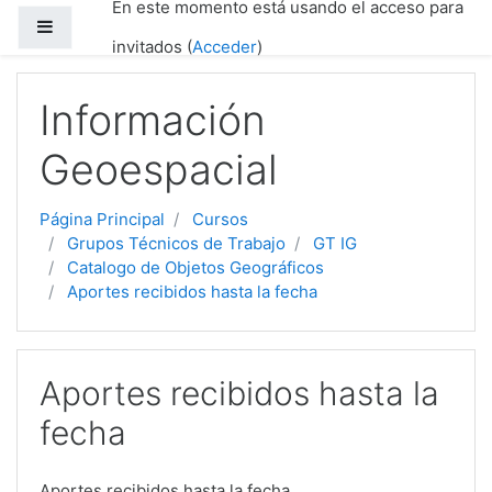
En este momento está usando el acceso para
Salta al contenido principal
Panel lateral
invitados (
Acceder
)
Información
Geoespacial
Página Principal
Cursos
Grupos Técnicos de Trabajo
GT IG
Catalogo de Objetos Geográficos
Aportes recibidos hasta la fecha
Aportes recibidos hasta la
fecha
Aportes recibidos hasta la fecha