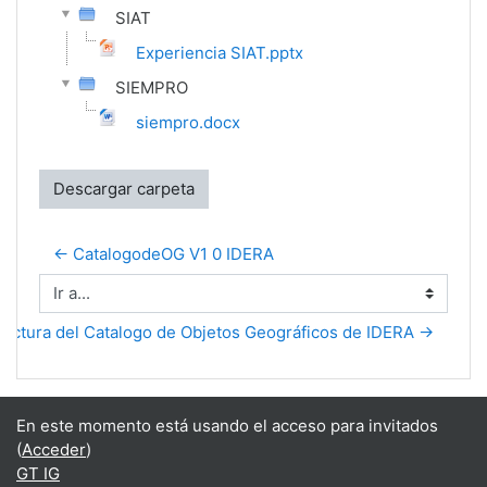
SIAT
Experiencia SIAT.pptx
SIEMPRO
siempro.docx
Descargar carpeta
← CatalogodeOG V1 0 IDERA
Ir a...
ructura del Catalogo de Objetos Geográficos de IDERA →
En este momento está usando el acceso para invitados
(
Acceder
)
GT IG