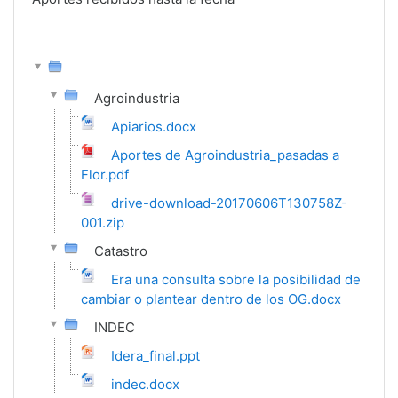
Agroindustria
Apiarios.docx
Aportes de Agroindustria_pasadas a
Flor.pdf
drive-download-20170606T130758Z-
001.zip
Catastro
Era una consulta sobre la posibilidad de
cambiar o plantear dentro de los OG.docx
INDEC
Idera_final.ppt
indec.docx