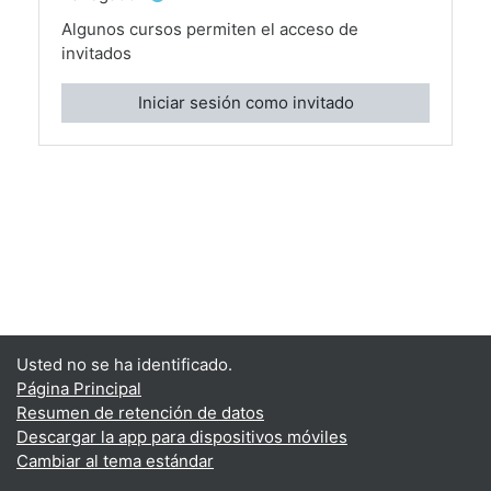
Algunos cursos permiten el acceso de
invitados
Iniciar sesión como invitado
Usted no se ha identificado.
Página Principal
Resumen de retención de datos
Descargar la app para dispositivos móviles
Cambiar al tema estándar