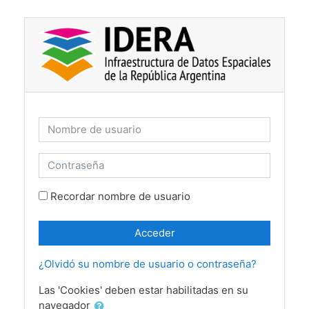
Salta al contenido principal
Nombre de usuario
Contraseña
Recordar nombre de usuario
Acceder
¿Olvidó su nombre de usuario o contraseña?
Las 'Cookies' deben estar habilitadas en su
navegador