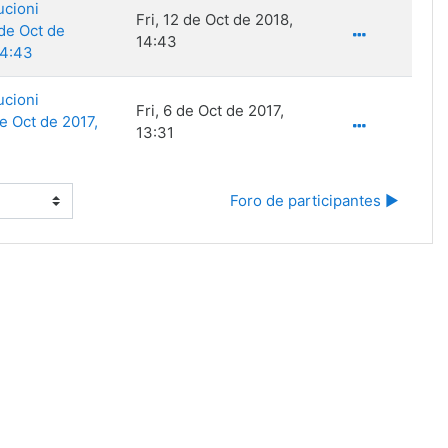
ucioni
Fri, 12 de Oct de 2018,
 de Oct de
14:43
14:43
ucioni
Fri, 6 de Oct de 2017,
de Oct de 2017,
13:31
Foro de participantes ▶︎