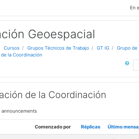
ipal
En 
ación Geoespacial
Cursos
Grupos Técnicos de Trabajo
GT IG
Grupo de 
de la Coordinación
Buscar
ción de la Coordinación
d announcements
 discusiones
Comenzado por
Réplicas
Último mensa