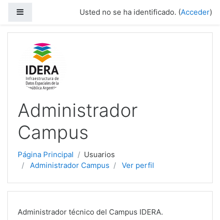
Salta al contenido principal
Panel lateral
Usted no se ha identificado. (
Acceder
)
Administrador
Campus
Página Principal
Usuarios
Administrador Campus
Ver perfil
Administrador técnico del Campus IDERA.