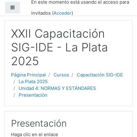
En este momento está usando el acceso para
Salta al contenido principal
Panel lateral
invitados (
Acceder
)
XXII Capacitación
SIG-IDE - La Plata
2025
Página Principal
Cursos
Capacitación SIG-IDE
La Plata 2025
Unidad 4: NORMAS Y ESTÁNDARES
Presentación
Presentación
Haga clic en el enlace