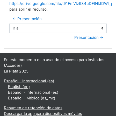
https://drive.google.com/file/d/1FmVlz934uDFlNktDWI_
para abrir el recurso.
← Presentación
Ir a...
Presentación →
En este momento está usando el acceso para invitados
(
Acceder
)
La Plata 2025
Español - Internacional ‎(es)‎
English ‎(en)‎
Español - Internacional ‎(es)‎
Español - México ‎(es_mx)‎
Resumen de retención de datos
Descargar la app para dispositivos móviles