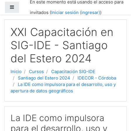
En este momento está usando el acceso para
Saltar al contenido principal
Pánel lateral
invitados (
Iniciar sesión (ingresar)
)
XXI Capacitación en
SIG-IDE - Santiago
del Estero 2024
Inicio
Cursos
Capacitación SIG-IDE
Santiago del Estero 2024
IDECOR - Córdoba
La IDE como impulsora para el desarrollo, uso y
apertura de datos geográficos
La IDE como impulsora
para el desarrollo, uso y