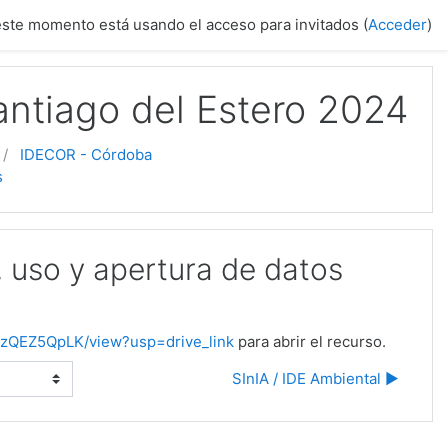
este momento está usando el acceso para invitados (
Acceder
)
antiago del Estero 2024
IDECOR - Córdoba
s
, uso y apertura de datos
FazQEZ5QpLK/view?usp=drive_link
para abrir el recurso.
SInIA / IDE Ambiental ▶︎