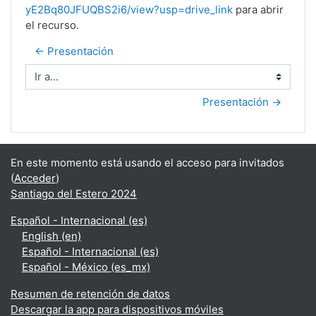
yE2Bq80JFUQBS2i6/view?usp=drive_link
para abrir
el recurso.
← Presentación
Ir a...
Presentación →
En este momento está usando el acceso para invitados
(
Acceder
)
Santiago del Estero 2024
Español - Internacional ‎(es)‎
English ‎(en)‎
Español - Internacional ‎(es)‎
Español - México ‎(es_mx)‎
Resumen de retención de datos
Descargar la app para dispositivos móviles