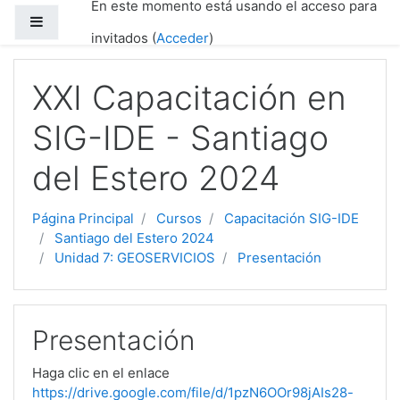
En este momento está usando el acceso para
Salta al contenido principal
Panel lateral
invitados (
Acceder
)
XXI Capacitación en
SIG-IDE - Santiago
del Estero 2024
Página Principal
Cursos
Capacitación SIG-IDE
Santiago del Estero 2024
Unidad 7: GEOSERVICIOS
Presentación
Presentación
Haga clic en el enlace
https://drive.google.com/file/d/1pzN6OOr98jAIs28-