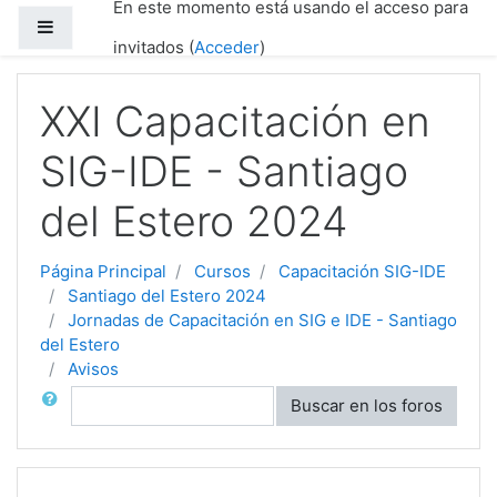
En este momento está usando el acceso para
Salta al contenido principal
Panel lateral
invitados (
Acceder
)
XXI Capacitación en
SIG-IDE - Santiago
del Estero 2024
Página Principal
Cursos
Capacitación SIG-IDE
Santiago del Estero 2024
Jornadas de Capacitación en SIG e IDE - Santiago
del Estero
Avisos
Buscar
Buscar en los foros