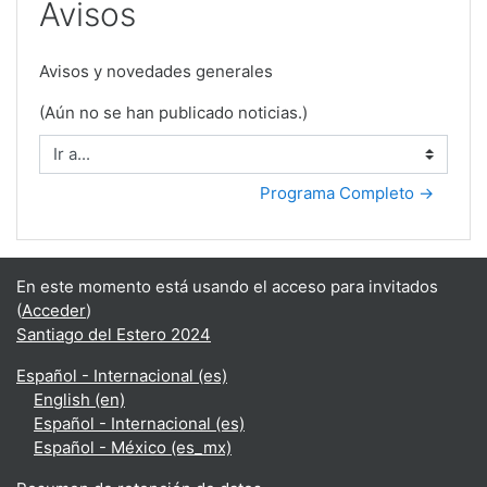
Avisos
Avisos y novedades generales
(Aún no se han publicado noticias.)
Ir a...
Programa Completo →
En este momento está usando el acceso para invitados
(
Acceder
)
Santiago del Estero 2024
Español - Internacional ‎(es)‎
English ‎(en)‎
Español - Internacional ‎(es)‎
Español - México ‎(es_mx)‎