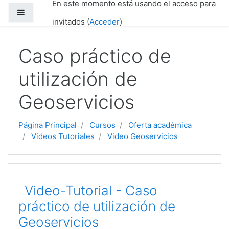
En este momento está usando el acceso para
Salta al contenido principal
Panel lateral
invitados (
Acceder
)
Caso práctico de
utilización de
Geoservicios
Página Principal
Cursos
Oferta académica
Videos Tutoriales
Video Geoservicios
Diagrama de temas
Video-Tutorial - Caso
práctico de utilización de
Geoservicios