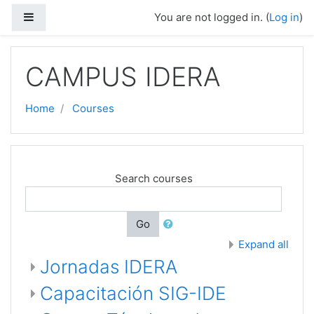
Skip to main content
Side panel
You are not logged in. (
Log in
)
CAMPUS IDERA
Home
Courses
Search courses
Go
Expand all
Jornadas IDERA
Capacitación SIG-IDE