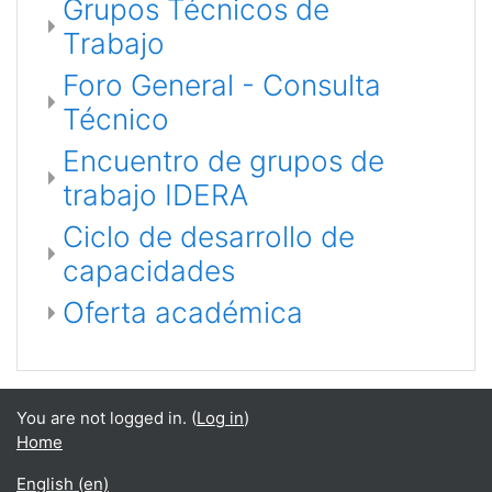
Grupos Técnicos de
Trabajo
Foro General - Consulta
Técnico
Encuentro de grupos de
trabajo IDERA
Ciclo de desarrollo de
capacidades
Oferta académica
You are not logged in. (
Log in
)
Home
English ‎(en)‎