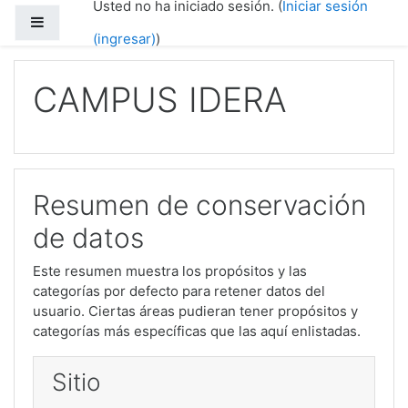
Usted no ha iniciado sesión. (
Iniciar sesión
Saltar al contenido principal
Pánel lateral
(ingresar)
)
CAMPUS IDERA
Resumen de conservación
de datos
Este resumen muestra los propósitos y las
categorías por defecto para retener datos del
usuario. Ciertas áreas pudieran tener propósitos y
categorías más específicas que las aquí enlistadas.
Sitio