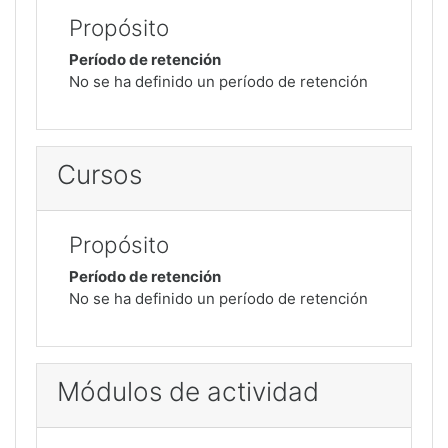
Propósito
Período de retención
No se ha definido un período de retención
Cursos
Propósito
Período de retención
No se ha definido un período de retención
Módulos de actividad