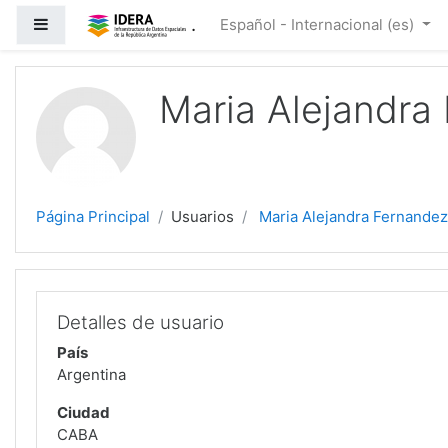
Salta al contenido principal
.
Panel lateral
Español - Internacional ‎(es)‎
Maria Alejandra
Página Principal
Usuarios
Maria Alejandra Fernandez
Detalles de usuario
País
Argentina
Ciudad
CABA