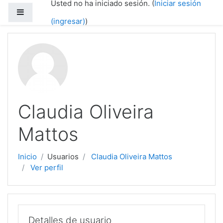
Usted no ha iniciado sesión. (
Iniciar sesión
Saltar al contenido principal
Pánel lateral
(ingresar)
)
Claudia Oliveira
Mattos
Inicio
Usuarios
Claudia Oliveira Mattos
Ver perfil
Detalles de usuario