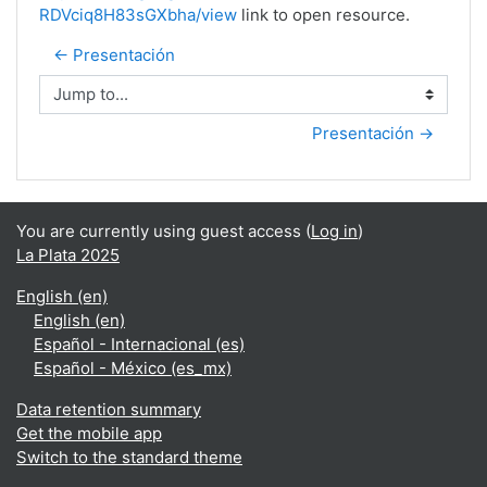
RDVciq8H83sGXbha/view
link to open resource.
← Presentación
Jump to...
Presentación →
You are currently using guest access (
Log in
)
La Plata 2025
English ‎(en)‎
English ‎(en)‎
Español - Internacional ‎(es)‎
Español - México ‎(es_mx)‎
Data retention summary
Get the mobile app
Switch to the standard theme