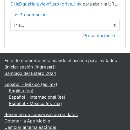
DHaDguzNan/view?usp=drive_link
para abrir la URL.
← Presentación
Ir a...
Presentación →
En este momento está usando el acceso para invitados
(
Iniciar sesión (ingresar)
)
Santiago del Estero 2024
Español - México ‎(es_mx)‎
English ‎(en)‎
Español - Internacional ‎(es)‎
Español - México ‎(es_mx)‎
Resumen de conservación de datos
Obtener la App Mobile
Cambiar al tema estándar