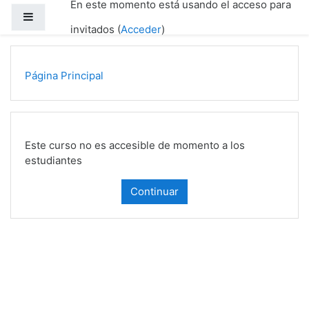
En este momento está usando el acceso para
Salta al contenido principal
Panel lateral
invitados (
Acceder
)
Página Principal
Este curso no es accesible de momento a los
estudiantes
Continuar