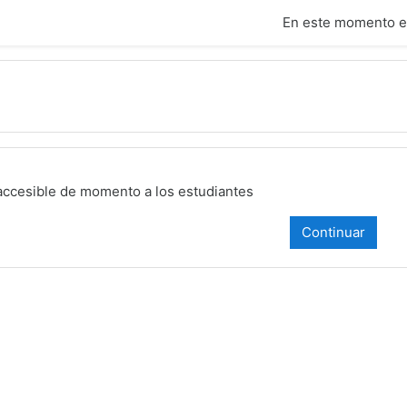
cipal
En este momento es
accesible de momento a los estudiantes
Continuar