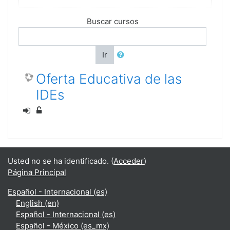
Buscar cursos
Ir
Oferta Educativa de las
IDEs
Usted no se ha identificado. (
Acceder
)
Página Principal
Español - Internacional ‎(es)‎
English ‎(en)‎
Español - Internacional ‎(es)‎
Español - México ‎(es_mx)‎