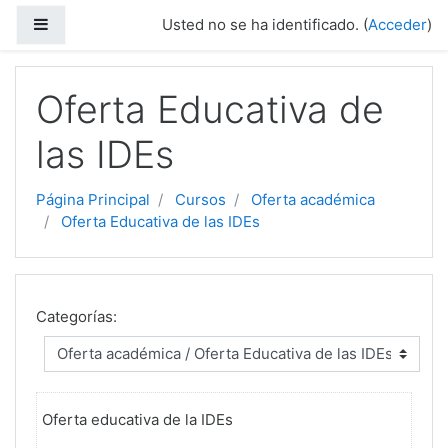
Salta al contenido principal
Panel lateral
Usted no se ha identificado. (
Acceder
)
Oferta Educativa de
las IDEs
Página Principal
Cursos
Oferta académica
Oferta Educativa de las IDEs
Categorías:
Oferta educativa de la IDEs